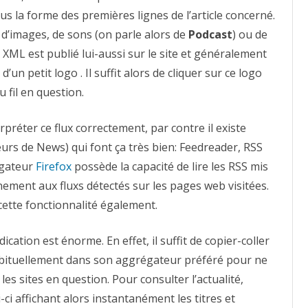
 la forme des premières lignes de l’article concerné.
, d’images, de sons (on parle alors de
Podcast
) ou de
ux XML est publié lui-aussi sur le site et généralement
d’un petit logo . Il suffit alors de cliquer sur ce logo
 fil en question.
préter ce flux correctement, par contre il existe
urs de News) qui font ça très bien: Feedreader, RSS
igateur
Firefox
possède la capacité de lire les RSS mis
ement aux fluxs détectés sur les pages web visitées.
 cette fonctionnalité également.
dication est énorme. En effet, il suffit de copier-coller
 habituellement dans son aggrégateur préféré pour ne
 les sites en question. Pour consulter l’actualité,
i-ci affichant alors instantanément les titres et