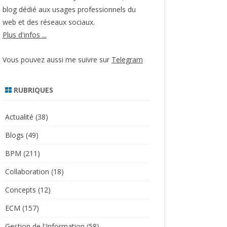
blog dédié aux usages professionnels du
web et des réseaux sociaux.
Plus d'infos ...
Vous pouvez aussi me suivre sur
Telegram
RUBRIQUES
Actualité
(38)
Blogs
(49)
BPM
(211)
Collaboration
(18)
Concepts
(12)
ECM
(157)
Gestion de l'Information
(58)