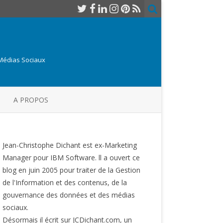
 Médias Sociaux
A PROPOS
Jean-Christophe Dichant est ex-Marketing
Manager pour IBM Software. ll a ouvert ce
blog en juin 2005 pour traiter de la Gestion
de l'Information et des contenus, de la
gouvernance des données et des médias
sociaux.
Désormais il écrit sur JCDichant.com, un