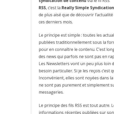
syndication de contenu
via le fil RSS.
RSS
, c’est la
Really Simple Syndication
de plus aisé que de découvrir l’actualité 
ces derniers mois.
Le principe est simple : toutes les actu
publiées traditionnellement sous la for
pour en connaître le contenu. C’est long
des news qui parfois ne sont pas en rapp
Les Newsletters vont un peu plus loin 
besoin particulier. Si je les reçois c’est 
Inconvénient, elles sont noyées dans l
ne sont pas purement et simplement s
messageries.
Le principe des fils RSS est tout autre. 
informations récentes publiées sur son