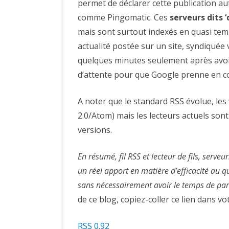
permet de déclarer cette publication a
comme Pingomatic. Ces
serveurs dits ‘
mais sont surtout indexés en quasi temp
actualité postée sur un site, syndiquée 
quelques minutes seulement après avoir
d’attente pour que Google prenne en co
A noter que le standard RSS évolue, le
2.0/Atom) mais les lecteurs actuels son
versions.
En résumé, fil RSS et lecteur de fils, serve
un réel apport en matière d’efficacité au q
sans nécessairement avoir le temps de parc
de ce blog, copiez-coller ce lien dans v
RSS 0.92