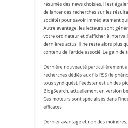
résumés des news choisies. Il est égalem
de lancer des recherches sur les résulta
société) pour savoir immédiatement qui 
Autre avantage, les lecteurs sont géné
votre ordinateur et d’afficher à interva
dernières actus. Il ne reste alors plus qu
contenu de l’article associé. Le gain de
Dernière nouveauté particulièrement a
recherches dédiés aux fils RSS (le phén
tous syndiqués). Feedster est un des pi
BlogSearch, actuellement en version beta
Ces moteurs sont spécialisés dans l’ind
efficaces.
Dernier avantage et non des moindres, 