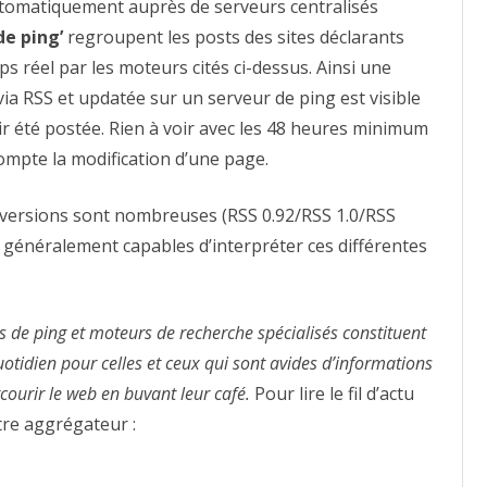
utomatiquement auprès de serveurs centralisés
de ping’
regroupent les posts des sites déclarants
s réel par les moteurs cités ci-dessus. Ainsi une
via RSS et updatée sur un serveur de ping est visible
 été postée. Rien à voir avec les 48 heures minimum
mpte la modification d’une page.
s versions sont nombreuses (RSS 0.92/RSS 1.0/RSS
t généralement capables d’interpréter ces différentes
urs de ping et moteurs de recherche spécialisés constituent
uotidien pour celles et ceux qui sont avides d’informations
ourir le web en buvant leur café.
Pour lire le fil d’actu
otre aggrégateur :