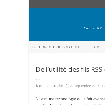
Gestion de l'I
GESTION DE L’INFORMATION
ECM
De l’utilité des fils R
…
Jean-Christophe
20 septembre 2005
S’il est une technologie qui a fait avanc