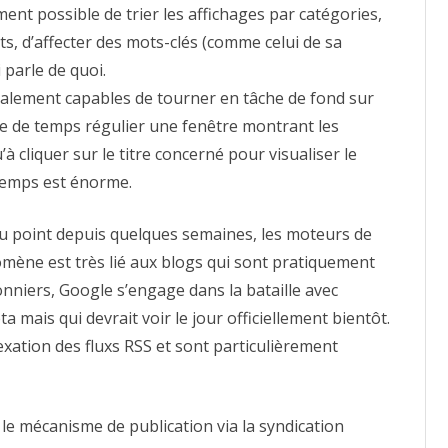
ent possible de trier les affichages par catégories,
ts, d’affecter des mots-clés (comme celui de sa
parle de quoi.
ralement capables de tourner en tâche de fond sur
lle de temps régulier une fenêtre montrant les
’à cliquer sur le titre concerné pour visualiser le
 temps est énorme.
u point depuis quelques semaines, les moteurs de
omène est très lié aux blogs qui sont pratiquement
onniers, Google s’engage dans la bataille avec
 mais qui devrait voir le jour officiellement bientôt.
exation des fluxs RSS et sont particulièrement
le mécanisme de publication via la syndication