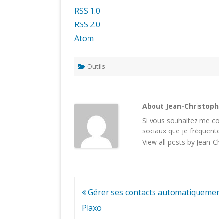
RSS 1.0
RSS 2.0
Atom
Outils
About Jean-Christop
Si vous souhaitez me con
sociaux
que je fréquente
View all posts by Jean-
Navigation
Gérer ses contacts automatiquemen
de
Plaxo