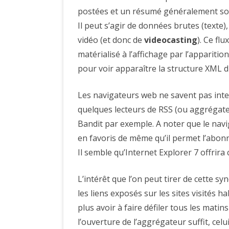
postées et un résumé généralement sous
Il peut s’agir de données brutes (texte)
vidéo (et donc de
videocasting
). Ce fl
matérialisé à l’affichage par l’apparition 
pour voir apparaître la structure XML du
Les navigateurs web ne savent pas inter
quelques lecteurs de RSS (ou aggrégate
Bandit par exemple. A noter que le nav
en favoris de même qu’il permet l’abonn
Il semble qu’Internet Explorer 7 offrira
L’intérêt que l’on peut tirer de cette syn
les liens exposés sur les sites visités
plus avoir à faire défiler tous les matins
l’ouverture de l’aggrégateur suffit, celu