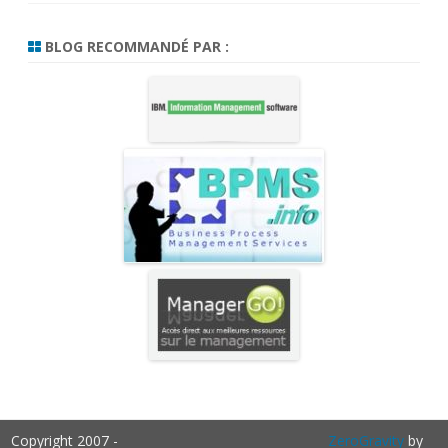
BLOG RECOMMANDÉ PAR :
Copyright 2007 -
ZeroGravity
by