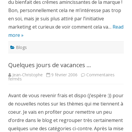
du bienfait des crêmes amincissantes de la marque !
Bon, personnellement cela ne m’intéresse pas trop
en soi, mais je suis plus attiré par l’initiative
marketing et curieux de voir comment cela va…
Read
more »
Blogs
Quelques jours de vacances …
Jean-Christophe
9 février 2006
Commentaires
sur
fermés
Quelques
jours
de
Avant de vous revenir frais et dispo (j’espère :)) pour
vacances
…
de nouvelles notes sur les thèmes qui me tiennent à
coeur. Je vais en profiter pour remettre un peu
d’ordre dans le blog et regrouper très certainement
quelques une des catégories ci-contre. Après la mise