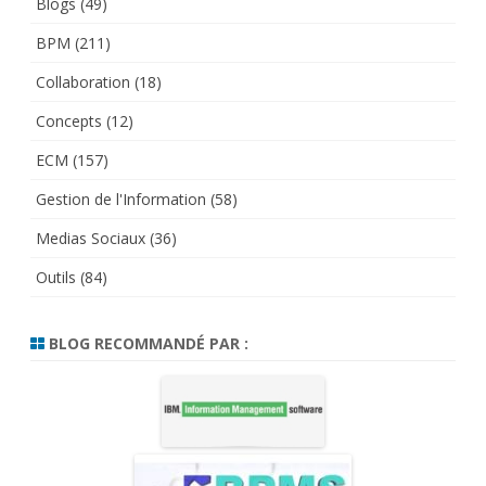
Blogs
(49)
BPM
(211)
Collaboration
(18)
Concepts
(12)
ECM
(157)
Gestion de l'Information
(58)
Medias Sociaux
(36)
Outils
(84)
BLOG RECOMMANDÉ PAR :