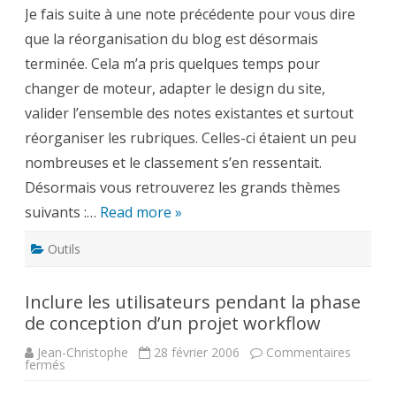
la
Je fais suite à une note précédente pour vous dire
réorganisation
du
que la réorganisation du blog est désormais
blog
terminée. Cela m’a pris quelques temps pour
changer de moteur, adapter le design du site,
valider l’ensemble des notes existantes et surtout
réorganiser les rubriques. Celles-ci étaient un peu
nombreuses et le classement s’en ressentait.
Désormais vous retrouverez les grands thèmes
suivants :…
Read more »
Outils
Inclure les utilisateurs pendant la phase
de conception d’un projet workflow
Jean-Christophe
28 février 2006
Commentaires
sur
fermés
Inclure
les