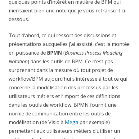
quelques points d’intérêt en matière de BPM qui
UserNet
FileNet
méritaient bien une note que je vous retranscrit ci-
à
Berlin
dessous.
–
1/2
Tout d’abord, ce qui ressort des discussions et
présentations auxquelles j’ai assisté, c’est la montée
en puissance de
BPMN
(
Business Process Modeling
Notation
) dans les outils de BPM. Ce n’est pas
surprenant dans la mesure où tout projet de
workflow/BPM aujourd’hui s’intéresse à tout ce qui
concerne la modélisation des processus par les
utilisateurs métiers et l’import de ces définitions
dans les outils de workflow. BPMN fournit une
norme de communication entre les outils de
modélisation (de Visio à
Mega
par exemple)
permettant aux utilisateurs métiers d’utiliser un