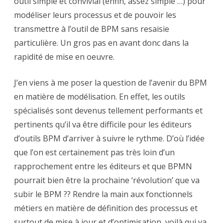
outil simple et convivial (enfin, assez simple …) pour
modéliser leurs processus et de pouvoir les
transmettre à l’outil de BPM sans resaisie
particulière. Un gros pas en avant donc dans la
rapidité de mise en oeuvre.
J’en viens à me poser la question de l’avenir du BPM
en matière de modélisation. En effet, les outils
spécialisés sont devenus tellement performants et
pertinents qu’il va être difficile pour les éditeurs
d’outils BPM d’arriver à suivre le rythme. D’où l’idée
que l’on est certainement pas très loin d’un
rapprochement entre les éditeurs et que BPMN
pourrait bien être la prochaine ‘révolution’ que va
subir le BPM ?? Rendre la main aux fonctionnels
métiers en matière de définition des processus et
surtout de mise à jour et d’optimisation, voilà qui va