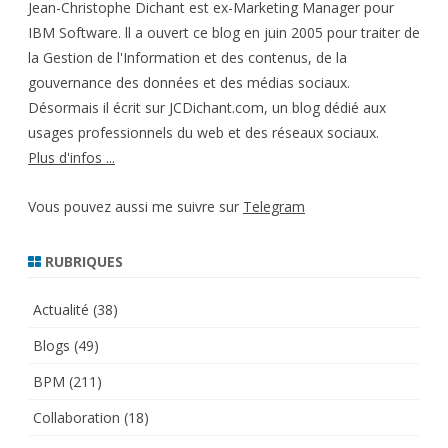
Jean-Christophe Dichant est ex-Marketing Manager pour
IBM Software. ll a ouvert ce blog en juin 2005 pour traiter de
la Gestion de l'Information et des contenus, de la
gouvernance des données et des médias sociaux.
Désormais il écrit sur JCDichant.com, un blog dédié aux
usages professionnels du web et des réseaux sociaux.
Plus d'infos ...
Vous pouvez aussi me suivre sur
Telegram
RUBRIQUES
Actualité
(38)
Blogs
(49)
BPM
(211)
Collaboration
(18)