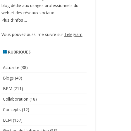
blog dédié aux usages professionnels du
web et des réseaux sociaux.
Plus d'infos ...
Vous pouvez aussi me suivre sur
Telegram
RUBRIQUES
Actualité
(38)
Blogs
(49)
BPM
(211)
Collaboration
(18)
Concepts
(12)
ECM
(157)
Gestion de l'Information
(58)