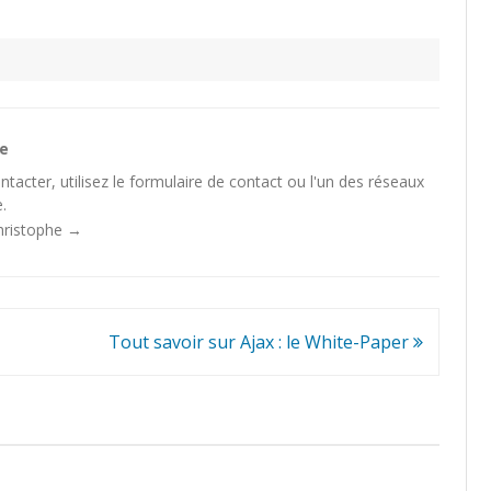
he
tacter, utilisez le
formulaire de contact
ou l'un des
réseaux
.
Christophe
→
Tout savoir sur Ajax : le White-Paper