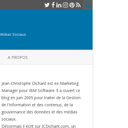
 Médias Sociaux
A PROPOS
Jean-Christophe Dichant est ex-Marketing
Manager pour IBM Software. ll a ouvert ce
blog en juin 2005 pour traiter de la Gestion
de l'Information et des contenus, de la
gouvernance des données et des médias
sociaux.
Désormais il écrit sur JCDichant.com, un