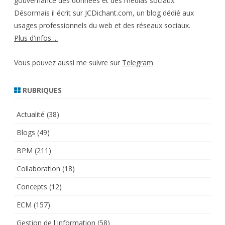
gouvernance des données et des médias sociaux.
Désormais il écrit sur JCDichant.com, un blog dédié aux
usages professionnels du web et des réseaux sociaux.
Plus d'infos ...
Vous pouvez aussi me suivre sur
Telegram
RUBRIQUES
Actualité
(38)
Blogs
(49)
BPM
(211)
Collaboration
(18)
Concepts
(12)
ECM
(157)
Gestion de l'Information
(58)