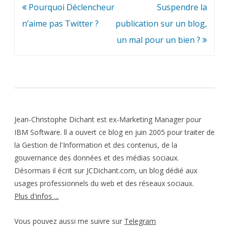
Navigation
Pourquoi Déclencheur
Suspendre la
de
n’aime pas Twitter ?
publication sur un blog,
l’article
un mal pour un bien ?
Jean-Christophe Dichant est ex-Marketing Manager pour
IBM Software. ll a ouvert ce blog en juin 2005 pour traiter de
la Gestion de l'Information et des contenus, de la
gouvernance des données et des médias sociaux.
Désormais il écrit sur JCDichant.com, un blog dédié aux
usages professionnels du web et des réseaux sociaux.
Plus d'infos ...
Vous pouvez aussi me suivre sur
Telegram