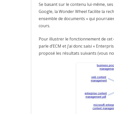
Se basant sur le contenu lui-même, ses
Google, la Wonder Wheel facilite la rec
ensemble de documents « qui pourraient 
cours.
Pour illustrer le fonctionnement de cet o
parle d’ECM et j’ai donc saisi « Enter
proposé les résultats suivants (vous not