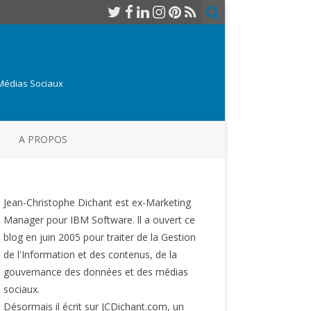
 Médias Sociaux
A PROPOS
Jean-Christophe Dichant est ex-Marketing
Manager pour IBM Software. ll a ouvert ce
blog en juin 2005 pour traiter de la Gestion
de l'Information et des contenus, de la
gouvernance des données et des médias
sociaux.
Désormais il écrit sur JCDichant.com, un