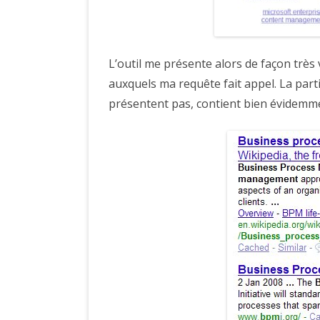
L’outil me présente alors de façon très v
auxquels ma requête fait appel. La parti
présentent pas, contient bien évidemme