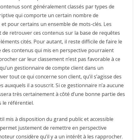
contenus sont généralement classés par types de
criptive qui comporte un certain nombre de
 et pour certains un ensemble de mots-clés. Les
t de retrouver ces contenus sur la base de requêtes
ments cités. Pour autant, il reste difficile de faire le
e des contenus qui mis en perspective pourraient
pprocher car leur classement n’est pas favorable à ce
u’un gestionnaire de compte client dans un
er tout ce qui concerne son client, qu’il s’agisse des
 auxquels il a souscrit. Si ce gestionnaire n’a aucune
 passera très certainement à côté d’une bonne partie des
le référentiel.
l mis à disposition du grand public et accessible
, permet justement de remettre en perspective
oteur considère qu’il y a un intérêt à les rapprocher.