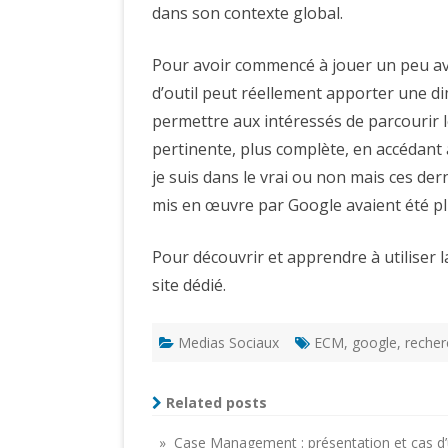
dans son contexte global.
Pour avoir commencé à jouer un peu av
d’outil peut réellement apporter une d
permettre aux intéressés de parcourir l
pertinente, plus complète, en accédant à
je suis dans le vrai ou non mais ces de
mis en œuvre par Google avaient été pl
Pour découvrir et apprendre à utiliser
site dédié.
Medias Sociaux
ECM
,
google
,
recher
Related posts
» Case Management : présentation et cas d’