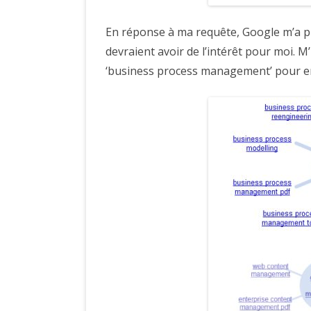
En réponse à ma requête, Google m’a p
devraient avoir de l’intérêt pour moi. M’
‘business process management’ pour en 