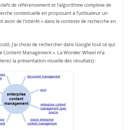
 clefs de référencement et l’algorithme complexe de
herche contextuelle en proposant à l’utilisateur un
avoir de l’intérêt » dans le contexte de recherche en
util, j’ai choisi de rechercher dans Google tout ce qui
prise Content Management ». La Wonder Wheel m’a
erez la présentation visuelle des résultats) :