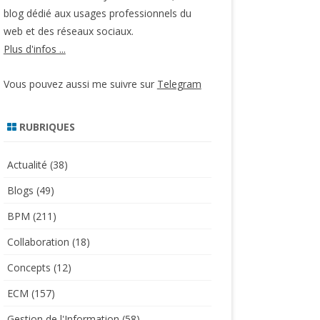
blog dédié aux usages professionnels du
web et des réseaux sociaux.
Plus d'infos ...
Vous pouvez aussi me suivre sur
Telegram
RUBRIQUES
Actualité
(38)
Blogs
(49)
BPM
(211)
Collaboration
(18)
Concepts
(12)
ECM
(157)
Gestion de l'Information
(58)