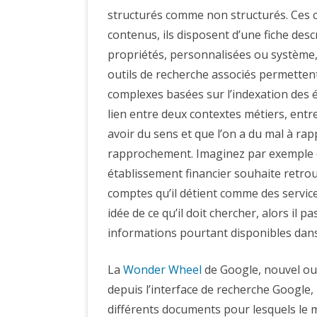
structurés comme non structurés. Ces 
contenus, ils disposent d’une fiche des
propriétés, personnalisées ou système,
outils de recherche associés permetten
complexes basées sur l’indexation des élé
lien entre deux contextes métiers, entr
avoir du sens et que l’on a du mal à ra
rapprochement. Imaginez par exemple q
établissement financier souhaite retrouv
comptes qu’il détient comme des services
idée de ce qu’il doit chercher, alors il
informations pourtant disponibles dans 
La
Wonder Wheel
de Google, nouvel outi
depuis l’interface de recherche Google
différents documents pour lesquels le m