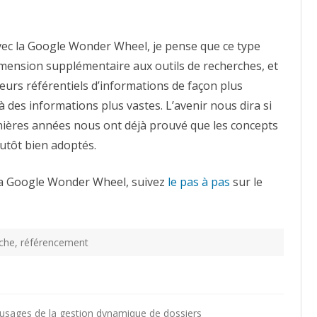
ec la Google Wonder Wheel, je pense que ce type
imension supplémentaire aux outils de recherches, et
eurs référentiels d’informations de façon plus
 des informations plus vastes. L’avenir nous dira si
rnières années nous ont déjà prouvé que les concepts
utôt bien adoptés.
 la Google Wonder Wheel, suivez
le pas à pas
sur le
che
,
référencement
usages de la gestion dynamique de dossiers