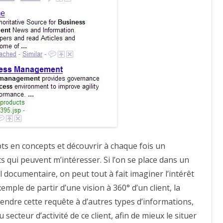
pts en concepts et découvrir à chaque fois un
ui peuvent m’intéresser. Si l’on se place dans un
l documentaire, on peut tout à fait imaginer l’intérêt
xemple de partir d’une vision à 360° d’un client, la
étendre cette requête à d’autres types d’informations,
ecteur d’activité de ce client, afin de mieux le situer