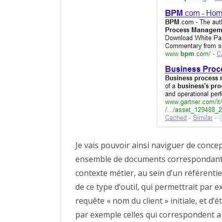
Je vais pouvoir ainsi naviguer de conce
ensemble de documents correspondants q
contexte métier, au sein d’un référentie
de ce type d’outil, qui permettrait par e
requête « nom du client » initiale, et d’
par exemple celles qui correspondent au s