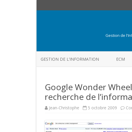
Gestion de l'I
GESTION DE L’INFORMATION
ECM
Google Wonder Wheel :
recherche de l’informa
Jean-Christophe
5 octobre 2009
Co