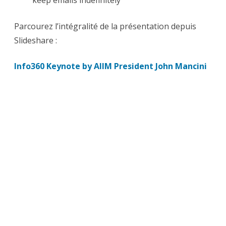
keep emails indefinitely
Parcourez l’intégralité de la présentation depuis
Slideshare :
Info360 Keynote by AIIM President John Mancini