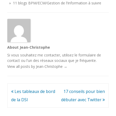
» 11 blogs BPM/ECM/Gestion de l’Information à suivre
About Jean-Christophe
Si vous souhaitez me contacter, utilisez le
formulaire de
contact
ou l'un des
réseaux sociaux
que je fréquente.
View all posts by Jean-Christophe
→
Navigation
Les tableaux de bord
17 conseils pour bien
de
de la DSI
débuter avec Twitter
l’article