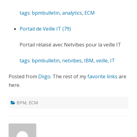
tags
:
bpmbulletin
,
analytics
,
ECM
Portail de Veille IT (79)
Portail rélaisé avec Netvibes pour la veille IT
tags
:
bpmbulletin
,
netvibes
,
IBM
,
veille
,
IT
Posted from
Diigo
. The rest of my
favorite links
are
here.
BPM
,
ECM