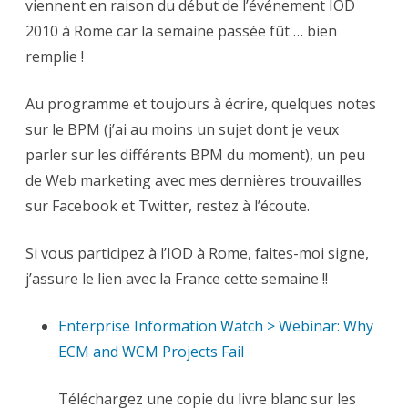
viennent en raison du début de l’événement IOD
semaine
2010 à Rome car la semaine passée fût … bien
remplie !
Au programme et toujours à écrire, quelques notes
sur le BPM (j’ai au moins un sujet dont je veux
parler sur les différents BPM du moment), un peu
de Web marketing avec mes dernières trouvailles
sur Facebook et Twitter, restez à l’écoute.
Si vous participez à l’IOD à Rome, faites-moi signe,
j’assure le lien avec la France cette semaine !!
Enterprise Information Watch > Webinar: Why
ECM and WCM Projects Fail
Téléchargez une copie du livre blanc sur les