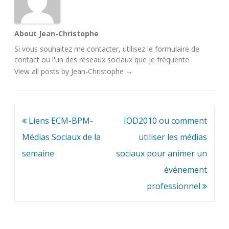
About Jean-Christophe
Si vous souhaitez me contacter, utilisez le
formulaire de
contact
ou l'un des
réseaux sociaux
que je fréquente.
View all posts by Jean-Christophe
→
Navigation
Liens ECM-BPM-
IOD2010 ou comment
de
Médias Sociaux de la
utiliser les médias
l’article
semaine
sociaux pour animer un
événement
professionnel