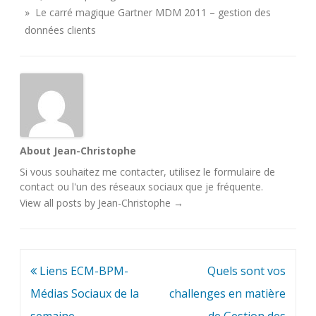
» Le carré magique Gartner MDM 2011 – gestion des
données clients
About Jean-Christophe
Si vous souhaitez me contacter, utilisez le
formulaire de
contact
ou l'un des
réseaux sociaux
que je fréquente.
View all posts by Jean-Christophe
→
Navigation
Liens ECM-BPM-
Quels sont vos
de
Médias Sociaux de la
challenges en matière
l’article