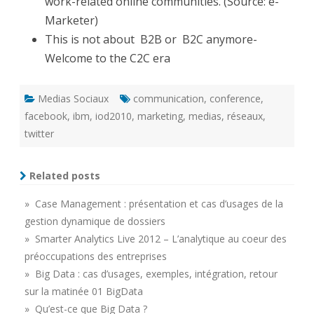
work-related online communities. (Source: e-
Marketer)
This is not about B2B or B2C anymore-
Welcome to the C2C era
Medias Sociaux
communication
,
conference
,
facebook
,
ibm
,
iod2010
,
marketing
,
medias
,
réseaux
,
twitter
Related posts
» Case Management : présentation et cas d’usages de la
gestion dynamique de dossiers
» Smarter Analytics Live 2012 – L’analytique au coeur des
préoccupations des entreprises
» Big Data : cas d’usages, exemples, intégration, retour
sur la matinée 01 BigData
» Qu’est-ce que Big Data ?