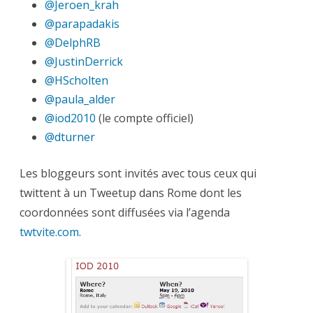
@Jeroen_krah
@parapadakis
@DelphRB
@JustinDerrick
@HScholten
@paula_alder
@iod2010
(le compte officiel)
@dturner
Les bloggeurs sont invités avec tous ceux qui
twittent à un Tweetup dans Rome dont les
coordonnées sont diffusées via l’agenda
twtvite.com
.