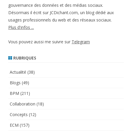
gouvernance des données et des médias sociaux.
Désormais il écrit sur JCDichant.com, un blog dédié aux
usages professionnels du web et des réseaux sociaux.
Plus d'infos ...
Vous pouvez aussi me suivre sur
Telegram
RUBRIQUES
Actualité
(38)
Blogs
(49)
BPM
(211)
Collaboration
(18)
Concepts
(12)
ECM
(157)