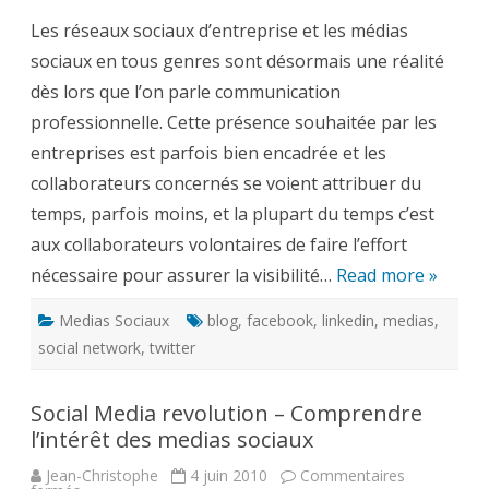
quotidie
Les réseaux sociaux d’entreprise et les médias
pour
entreteni
sociaux en tous genres sont désormais une réalité
votre
présence
dès lors que l’on parle communication
sur
les
professionnelle. Cette présence souhaitée par les
médias
sociaux
entreprises est parfois bien encadrée et les
d’entrepr
collaborateurs concernés se voient attribuer du
temps, parfois moins, et la plupart du temps c’est
aux collaborateurs volontaires de faire l’effort
nécessaire pour assurer la visibilité…
Read more »
Medias Sociaux
blog
,
facebook
,
linkedin
,
medias
,
social network
,
twitter
Social Media revolution – Comprendre
l’intérêt des medias sociaux
Jean-Christophe
4 juin 2010
Commentaires