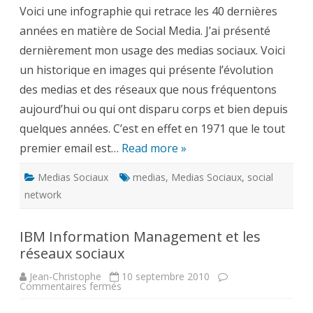
Media
Voici une infographie qui retrace les 40 dernières
a
40
années en matière de Social Media. J’ai présenté
ans
dernièrement mon usage des medias sociaux. Voici
un historique en images qui présente l’évolution
des medias et des réseaux que nous fréquentons
aujourd’hui ou qui ont disparu corps et bien depuis
quelques années. C’est en effet en 1971 que le tout
premier email est…
Read more »
Medias Sociaux
medias
,
Medias Sociaux
,
social
network
IBM Information Management et les
réseaux sociaux
Jean-Christophe
10 septembre 2010
sur
Commentaires fermés
IBM
Information