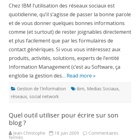
Management
Chez IBM l’utilisation des réseaux sociaux est
et
les
quotidienne, qu’il s’agisse de passer la bonne parole
réseaux
sociaux
et de vous donner quelques bonnes informations
comme (et surtout) de rester joignables directement
et plus facilement que par les formulaires de
contact génériques. Si vous vous intéressez aux
produits, activités, solutions, experts de l’entité
Information Management (c’est au Software, ça
englobe la gestion des…
Read more »
Gestion de l'Information
ibm
,
Medias Sociaux
,
réseaux
,
social network
Quel outil utiliser pour écrire sur son
blog ?
Jean-Christophe
18 juin 2009
Commentaires
sur
fermés