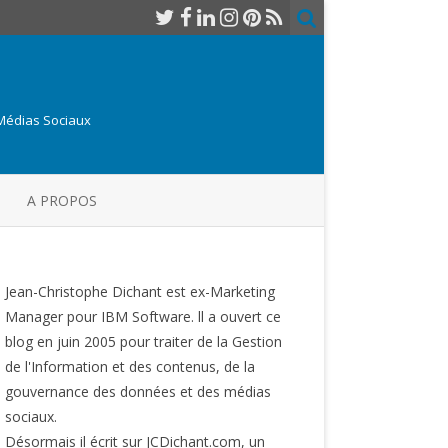
 Médias Sociaux
A PROPOS
Jean-Christophe Dichant est ex-Marketing
Manager pour IBM Software. ll a ouvert ce
blog en juin 2005 pour traiter de la Gestion
de l'Information et des contenus, de la
gouvernance des données et des médias
sociaux.
Désormais il écrit sur JCDichant.com, un