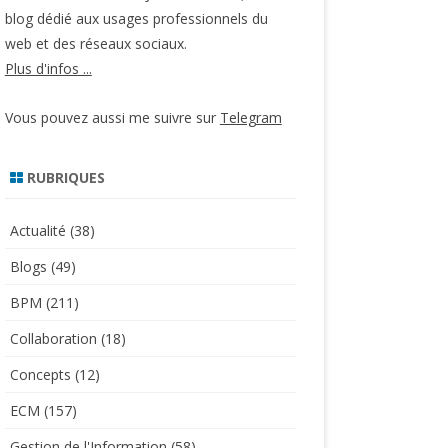
blog dédié aux usages professionnels du
web et des réseaux sociaux.
Plus d'infos ...
Vous pouvez aussi me suivre sur
Telegram
RUBRIQUES
Actualité
(38)
Blogs
(49)
BPM
(211)
Collaboration
(18)
Concepts
(12)
ECM
(157)
Gestion de l'Information
(58)