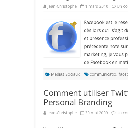
Jean-Christophe
1 mars 2010
Un co
Facebook est le résea
dès lors qu’il s’agi
et présence professi
précédente note sur
marketing, je vous p
de Facebook en mat
Medias Sociaux
communicatio
,
face
Comment utiliser Twitt
Personal Branding
Jean-Christophe
30 mai 2009
Un co