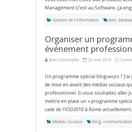
Management (c’est au Software, ça eng
Gestion de l'Information
ibm
,
Medias
Organiser un programm
événement professionn
Jean-Christophe
20 mai 2010
Comme
Un programme spécial blogueurs ? J’ai 
de mise en avant des médias sociaux qu
professionnel. Si vous souhaitez aller
mettre en place un « programme spécial
cade de l’IOD2010 à Rome actuellement
Medias Sociaux
blog
,
communicatio