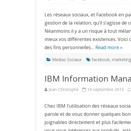
Les réseaux sociaux, et Facebook en par
gestion de la relation, qu’il s’agisse d
Néanmoins il y a un risque à tout mélan
mieux vos différentes existences. Voic
des fins personnelles…
Read more »
Medias Sociaux
facebook
,
marketing
IBM Information Mana
Jean-Christophe
10 septembre 2010
Chez IBM l’utilisation des réseaux socia
parole et de vous donner quelques bon
joignables directement et plus facileme
vous vous intéressez aux produits, activ