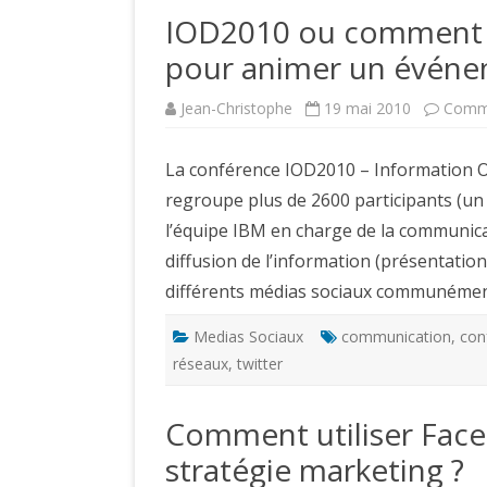
IOD2010 ou comment ut
pour animer un événe
Jean-Christophe
19 mai 2010
Comme
La conférence IOD2010 – Information O
regroupe plus de 2600 participants (un 
l’équipe IBM en charge de la communica
diffusion de l’information (présentation
différents médias sociaux communément
Medias Sociaux
communication
,
con
réseaux
,
twitter
Comment utiliser Fac
stratégie marketing ?