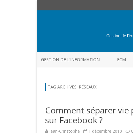
Gestion de l'I
GESTION DE L’INFORMATION
ECM
TAG ARCHIVES:
RÉSEAUX
Comment séparer vie pr
sur Facebook ?
Jean-Christophe
1 décembre 2010