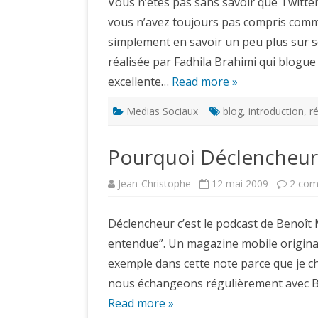
Vous n’êtes pas sans savoir que Twitte
vous n’avez toujours pas compris comme
simplement en savoir un peu plus sur son
réalisée par Fadhila Brahimi qui blogue
excellente…
Read more »
Medias Sociaux
blog
,
introduction
,
r
Pourquoi Déclencheur 
Jean-Christophe
12 mai 2009
2 com
Déclencheur c’est le podcast de Benoît
entendue”. Un magazine mobile original et
exemple dans cette note parce que je ch
nous échangeons régulièrement avec Ben
Read more »