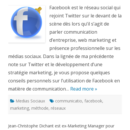
Facebo
Facebook est le réseau social qui
pour
dévelop
rejoint Twitter sur le devant de la
une
stratégi
scène dès lors qu’il s’agit de
marketi
?
parler communication
d’entreprise, web marketing et
présence professionnelle sur les
médias sociaux. Dans la lignée de ma précédente
note sur Twitter et le développement d’une
stratégie marketing, je vous propose quelques
conseils personnels sur l’utilisation de Facebook en
matière de communication…
Read more »
Medias Sociaux
communicatio
,
facebook
,
marketing
,
méthode
,
réseaux
Jean-Christophe Dichant est ex-Marketing Manager pour