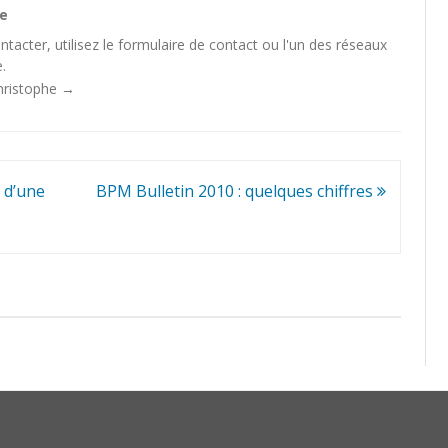
he
tacter, utilisez le
formulaire de contact
ou l'un des
réseaux
.
Christophe
→
 d’une
BPM Bulletin 2010 : quelques chiffres