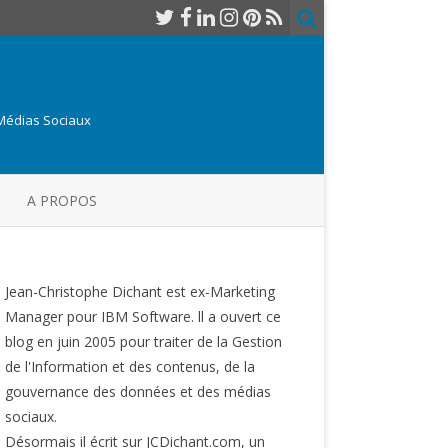
 Médias Sociaux
A PROPOS
Jean-Christophe Dichant est ex-Marketing
Manager pour IBM Software. ll a ouvert ce
blog en juin 2005 pour traiter de la Gestion
de l'Information et des contenus, de la
gouvernance des données et des médias
sociaux.
Désormais il écrit sur JCDichant.com, un