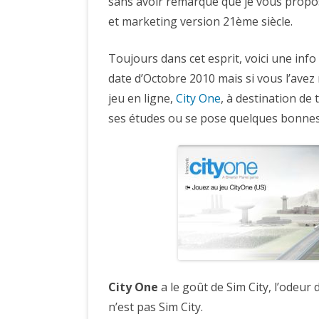
sans avoir remarqué que je vous propo
et marketing version 21ème siècle.
Toujours dans cet esprit, voici une inf
date d’Octobre 2010 mais si vous l’avez 
jeu en ligne,
City One
, à destination de
ses études ou se pose quelques bonnes 
City One
a le goût de Sim City, l’odeur 
n’est pas Sim City.