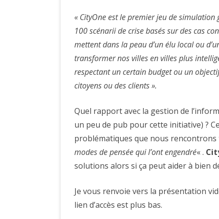
« CityOne est le premier jeu de simulation g
100 scénarii de crise basés sur des cas co
mettent dans la peau d’un élu local ou d’u
transformer nos villes en villes plus intelli
respectant un certain budget ou un objectif
citoyens ou des clients ».
Quel rapport avec la gestion de l’informa
un peu de pub pour cette initiative) ? C
problématiques que nous rencontrons to
modes de pensée qui l’ont engendré
« .
Cit
solutions alors si ça peut aider à bien 
Je vous renvoie vers la présentation vi
lien d’accès est plus bas.