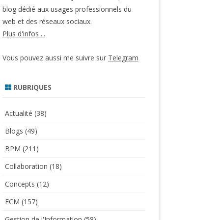
blog dédié aux usages professionnels du
web et des réseaux sociaux.
Plus d'infos ...
Vous pouvez aussi me suivre sur
Telegram
RUBRIQUES
Actualité
(38)
Blogs
(49)
BPM
(211)
Collaboration
(18)
Concepts
(12)
ECM
(157)
Gestion de l'Information
(58)