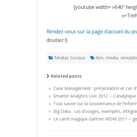
[youtube width= »640″ hei
v=Tmf
Rendez-vous sur la page d’accueil du je
doutiez !).
Medias Sociaux
ibm
,
media
,
simulati
Related posts
» Case Management : présentation et cas d’
» Smarter Analytics Live 2012 – L’analytiqu
» Tout savoir sur la Gouvernance de l’Infor
» Big Data : cas d’usages, exemples, intégra
» Le carré magique Gartner MDM 2011 – ges