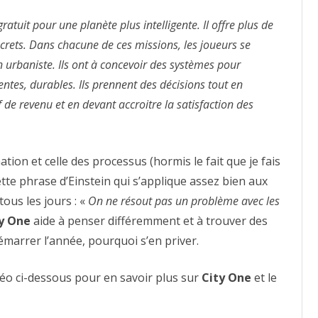
ratuit pour une planète plus intelligente. Il offre plus de
ncrets. Dans chacune de ces missions, les joueurs se
n urbaniste. Ils ont à concevoir des systèmes pour
gentes, durables. Ils prennent des décisions tout en
 de revenu et en devant accroitre la satisfaction des
tion et celle des processus (hormis le fait que je fais
ette phrase d’Einstein qui s’applique assez bien aux
us les jours : «
On ne résout pas un problème avec les
y One
aide à penser différemment et à trouver des
démarrer l’année, pourquoi s’en priver.
déo ci-dessous pour en savoir plus sur
City One
et le