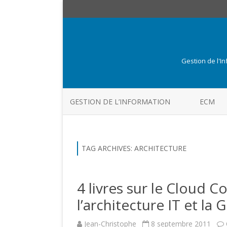
Gestion de l'I
GESTION DE L’INFORMATION
ECM
TAG ARCHIVES:
ARCHITECTURE
4 livres sur le Cloud C
l’architecture IT et la 
Jean-Christophe
8 septembre 2011