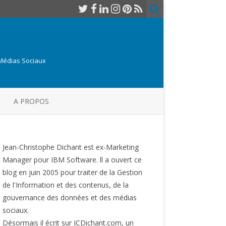
 Médias Sociaux
A PROPOS
Jean-Christophe Dichant est ex-Marketing
Manager pour IBM Software. ll a ouvert ce
blog en juin 2005 pour traiter de la Gestion
de l'Information et des contenus, de la
gouvernance des données et des médias
sociaux.
Désormais il écrit sur JCDichant.com, un