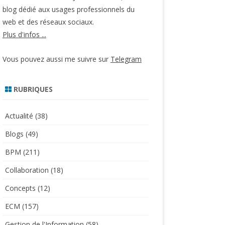
blog dédié aux usages professionnels du
web et des réseaux sociaux.
Plus d'infos ...
Vous pouvez aussi me suivre sur
Telegram
RUBRIQUES
Actualité
(38)
Blogs
(49)
BPM
(211)
Collaboration
(18)
Concepts
(12)
ECM
(157)
Gestion de l'Information
(58)