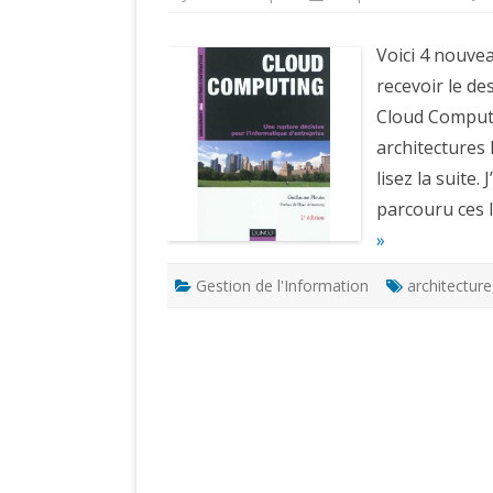
Voici 4 nouve
recevoir le des
Cloud Computi
architectures 
lisez la suite. 
parcouru ces 
»
Gestion de l'Information
architecture