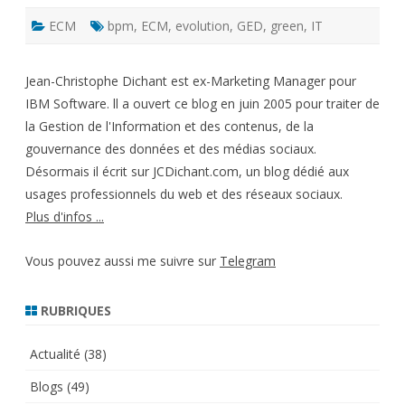
ECM
bpm
,
ECM
,
evolution
,
GED
,
green
,
IT
Jean-Christophe Dichant est ex-Marketing Manager pour
IBM Software. ll a ouvert ce blog en juin 2005 pour traiter de
la Gestion de l'Information et des contenus, de la
gouvernance des données et des médias sociaux.
Désormais il écrit sur JCDichant.com, un blog dédié aux
usages professionnels du web et des réseaux sociaux.
Plus d'infos ...
Vous pouvez aussi me suivre sur
Telegram
RUBRIQUES
Actualité
(38)
Blogs
(49)