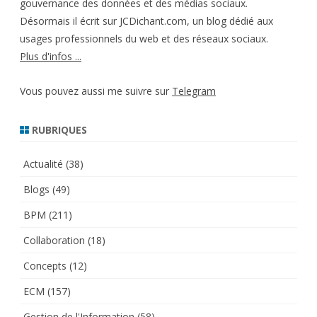
gouvernance des données et des médias sociaux.
Désormais il écrit sur JCDichant.com, un blog dédié aux
usages professionnels du web et des réseaux sociaux.
Plus d'infos ...
Vous pouvez aussi me suivre sur
Telegram
RUBRIQUES
Actualité
(38)
Blogs
(49)
BPM
(211)
Collaboration
(18)
Concepts
(12)
ECM
(157)
Gestion de l'Information
(58)