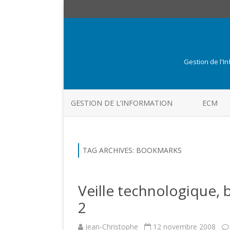
Gestion de l'I
GESTION DE L’INFORMATION
ECM
TAG ARCHIVES:
BOOKMARKS
Veille technologique, 
2
Jean-Christophe
12 novembre 2008