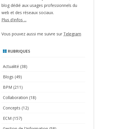
blog dédié aux usages professionnels du
web et des réseaux sociaux.
Plus d'infos ...
Vous pouvez aussi me suivre sur
Telegram
RUBRIQUES
Actualité
(38)
Blogs
(49)
BPM
(211)
Collaboration
(18)
Concepts
(12)
ECM
(157)
Gestion de l'Information
(58)