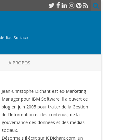
 Médias Sociaux
A PROPOS
Jean-Christophe Dichant est ex-Marketing
Manager pour IBM Software. ll a ouvert ce
blog en juin 2005 pour traiter de la Gestion
de l'Information et des contenus, de la
gouvernance des données et des médias
sociaux.
Désormais il écrit sur JCDichant.com, un