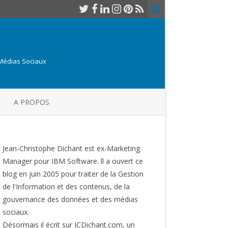
 Médias Sociaux
A PROPOS
Jean-Christophe Dichant est ex-Marketing
Manager pour IBM Software. ll a ouvert ce
blog en juin 2005 pour traiter de la Gestion
de l'Information et des contenus, de la
gouvernance des données et des médias
sociaux.
Désormais il écrit sur JCDichant.com, un