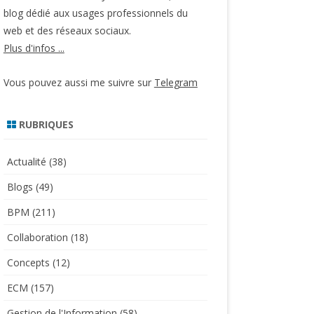
blog dédié aux usages professionnels du
web et des réseaux sociaux.
Plus d'infos ...
Vous pouvez aussi me suivre sur
Telegram
RUBRIQUES
Actualité
(38)
Blogs
(49)
BPM
(211)
Collaboration
(18)
Concepts
(12)
ECM
(157)
Gestion de l'Information
(58)