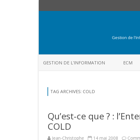
Gestion de l'I
GESTION DE L’INFORMATION
ECM
TAG ARCHIVES:
COLD
Qu’est-ce que ? : l’En
COLD
Jean-Christophe
14 mai 2008
Comme