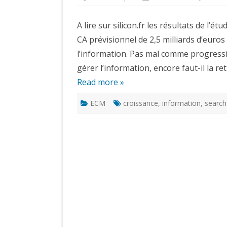
A lire sur silicon.fr les résultats de l
CA prévisionnel de 2,5 milliards d’euro
l’information. Pas mal comme progression
gérer l’information, encore faut-il la re
Read more »
ECM
croissance
,
information
,
search