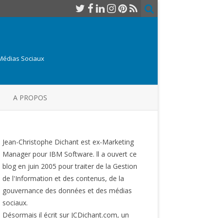
 Médias Sociaux
A PROPOS
Jean-Christophe Dichant est ex-Marketing
Manager pour IBM Software. ll a ouvert ce
blog en juin 2005 pour traiter de la Gestion
de l'Information et des contenus, de la
gouvernance des données et des médias
sociaux.
Désormais il écrit sur JCDichant.com, un