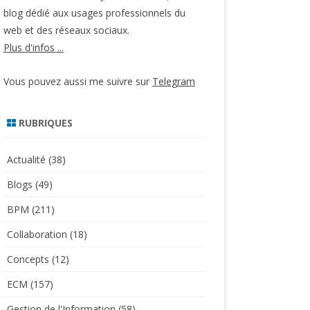
blog dédié aux usages professionnels du
web et des réseaux sociaux.
Plus d'infos ...
Vous pouvez aussi me suivre sur
Telegram
RUBRIQUES
Actualité
(38)
Blogs
(49)
BPM
(211)
Collaboration
(18)
Concepts
(12)
ECM
(157)
Gestion de l'Information
(58)