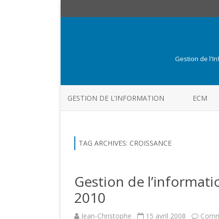
Gestion de l'I
GESTION DE L’INFORMATION
ECM
TAG ARCHIVES:
CROISSANCE
Gestion de l’informatio
2010
Jean-Christophe
15 avril 2008
Comm