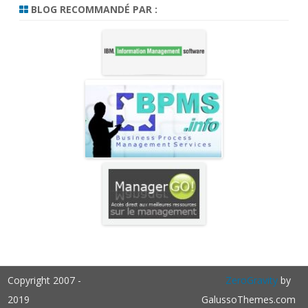
BLOG RECOMMANDÉ PAR :
Copyright 2007 -
ZeroGravity
by
2019
GalussoThemes.com