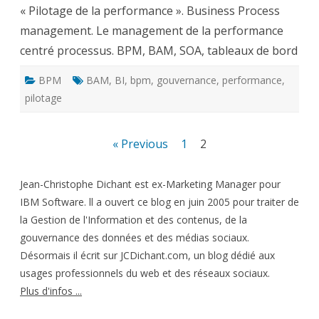
« Pilotage de la performance ». Business Process
management. Le management de la performance
centré processus. BPM, BAM, SOA, tableaux de bord
BPM
BAM
,
BI
,
bpm
,
gouvernance
,
performance
,
pilotage
Pagination
« Previous
1
2
des
Jean-Christophe Dichant est ex-Marketing Manager pour
publications
IBM Software. ll a ouvert ce blog en juin 2005 pour traiter de
la Gestion de l'Information et des contenus, de la
gouvernance des données et des médias sociaux.
Désormais il écrit sur JCDichant.com, un blog dédié aux
usages professionnels du web et des réseaux sociaux.
Plus d'infos ...