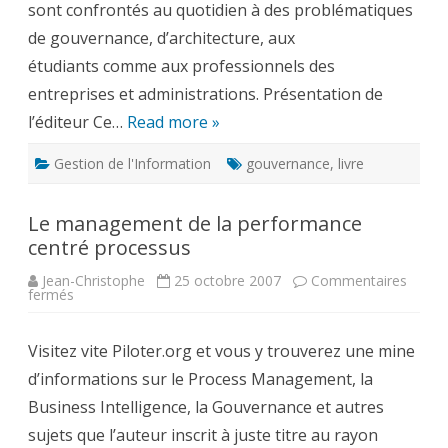
sont confrontés au quotidien à des problématiques
de gouvernance, d’architecture, aux
étudiants comme aux professionnels des
entreprises et administrations. Présentation de
l’éditeur Ce…
Read more »
Gestion de l'Information
gouvernance
,
livre
Le management de la performance
centré processus
Jean-Christophe
25 octobre 2007
Commentaires
sur
fermés
Le
management
de
Visitez vite Piloter.org et vous y trouverez une mine
la
performance
d’informations sur le Process Management, la
centré
processus
Business Intelligence, la Gouvernance et autres
sujets que l’auteur inscrit à juste titre au rayon