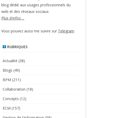
blog dédié aux usages professionnels du
web et des réseaux sociaux.
Plus d'infos ...
Vous pouvez aussi me suivre sur
Telegram
RUBRIQUES
Actualité
(38)
Blogs
(49)
BPM
(211)
Collaboration
(18)
Concepts
(12)
ECM
(157)
Gestion de l'Information
(58)