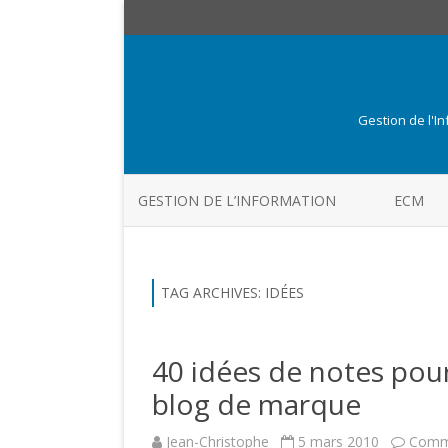
Gestion de l'I
GESTION DE L’INFORMATION
ECM
TAG ARCHIVES:
IDÉES
40 idées de notes pour
blog de marque
Jean-Christophe
5 mars 2010
Comme