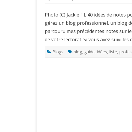
Photo (C) Jackie TL 40 idées de notes 
gérez un blog professionnel, un blog d
parcouru mes précédentes notes sur le
de votre lectorat. Si vous avez suivi les
Blogs
blog
,
guide
,
idées
,
liste
,
profes