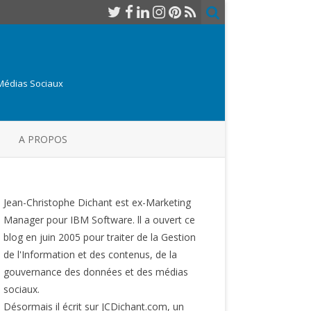
 Médias Sociaux
A PROPOS
Jean-Christophe Dichant est ex-Marketing
Manager pour IBM Software. ll a ouvert ce
blog en juin 2005 pour traiter de la Gestion
de l'Information et des contenus, de la
gouvernance des données et des médias
sociaux.
Désormais il écrit sur JCDichant.com, un