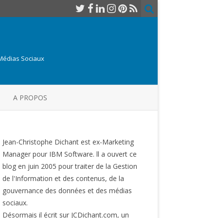
 Médias Sociaux
A PROPOS
Jean-Christophe Dichant est ex-Marketing
Manager pour IBM Software. ll a ouvert ce
blog en juin 2005 pour traiter de la Gestion
de l'Information et des contenus, de la
gouvernance des données et des médias
sociaux.
Désormais il écrit sur JCDichant.com, un