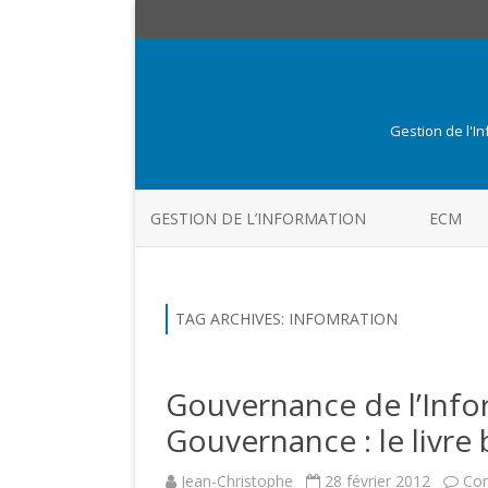
Gestion de l'I
GESTION DE L’INFORMATION
ECM
TAG ARCHIVES:
INFOMRATION
Gouvernance de l’Info
Gouvernance : le livre 
Jean-Christophe
28 février 2012
Co