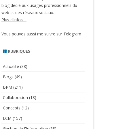
blog dédié aux usages professionnels du
web et des réseaux sociaux.
Plus d'infos ...
Vous pouvez aussi me suivre sur
Telegram
RUBRIQUES
Actualité
(38)
Blogs
(49)
BPM
(211)
Collaboration
(18)
Concepts
(12)
ECM
(157)
Gestion de l'Information
(58)