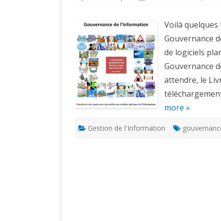
Voilà quelques 
Gouvernance do
de logiciels pla
Gouvernance de 
attendre, le Liv
téléchargement 
more »
Gestion de l'Information
gouvernanc