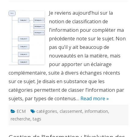
de
l’information
:
Je reviens aujourd’hui sur la
tag
ou
notion de classification de
catégories
–
l’information pour compléter ma
2
précédente note sur le sujet. Non
pas qu’il y ait beaucoup de
nouveautés en la matière, mais
pour apporter un éclairage
complémentaire, suite à divers échanges récents
sur ce sujet. Je disais en substance que les
catégories permettent de classer l’information par
sujets, par types de contenus…
Read more »
ECM
catégories
,
classement
,
information
,
recherche
,
tags