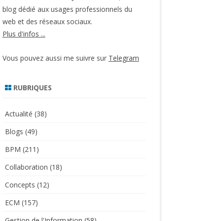
blog dédié aux usages professionnels du
web et des réseaux sociaux.
Plus d'infos ...
Vous pouvez aussi me suivre sur
Telegram
RUBRIQUES
Actualité
(38)
Blogs
(49)
BPM
(211)
Collaboration
(18)
Concepts
(12)
ECM
(157)
Gestion de l'Information
(58)