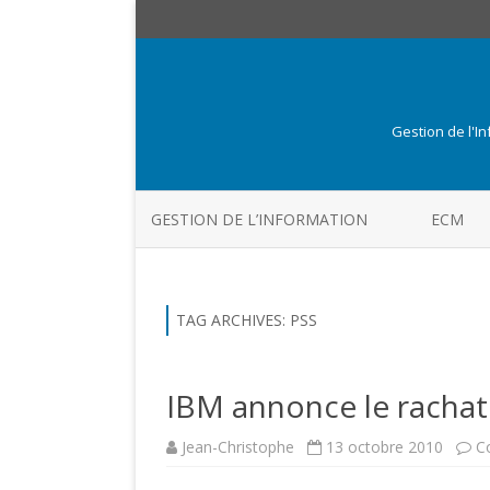
Gestion de l'I
GESTION DE L’INFORMATION
ECM
TAG ARCHIVES:
PSS
IBM annonce le rachat
Jean-Christophe
13 octobre 2010
C