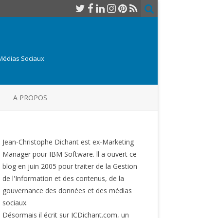
 Médias Sociaux
A PROPOS
Jean-Christophe Dichant est ex-Marketing
Manager pour IBM Software. ll a ouvert ce
blog en juin 2005 pour traiter de la Gestion
de l'Information et des contenus, de la
gouvernance des données et des médias
sociaux.
Désormais il écrit sur JCDichant.com, un