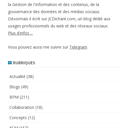
la Gestion de l'Information et des contenus, de la
gouvernance des données et des médias sociaux.
Désormais il écrit sur JCDichant.com, un blog dédié aux
usages professionnels du web et des réseaux sociaux.
Plus d'infos ...
Vous pouvez aussi me suivre sur
Telegram
RUBRIQUES
Actualité
(38)
Blogs
(49)
BPM
(211)
Collaboration
(18)
Concepts
(12)
ECM
(157)