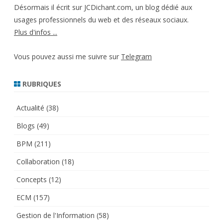
Désormais il écrit sur JCDichant.com, un blog dédié aux
usages professionnels du web et des réseaux sociaux.
Plus d'infos ...
Vous pouvez aussi me suivre sur
Telegram
RUBRIQUES
Actualité
(38)
Blogs
(49)
BPM
(211)
Collaboration
(18)
Concepts
(12)
ECM
(157)
Gestion de l'Information
(58)