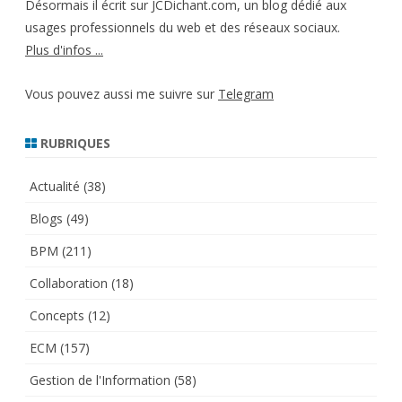
Désormais il écrit sur JCDichant.com, un blog dédié aux
usages professionnels du web et des réseaux sociaux.
Plus d'infos ...
Vous pouvez aussi me suivre sur
Telegram
RUBRIQUES
Actualité
(38)
Blogs
(49)
BPM
(211)
Collaboration
(18)
Concepts
(12)
ECM
(157)
Gestion de l'Information
(58)