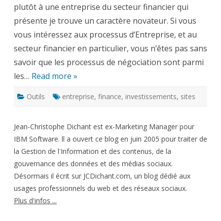
plutôt à une entreprise du secteur financier qui
plateforme
Alternativa
présente je trouve un caractère novateur. Si vous
vous intéressez aux processus d’Entreprise, et au
secteur financier en particulier, vous n’êtes pas sans
savoir que les processus de négociation sont parmi
les…
Read more »
Outils
entreprise
,
finance
,
investissements
,
sites
Jean-Christophe Dichant est ex-Marketing Manager pour
IBM Software. ll a ouvert ce blog en juin 2005 pour traiter de
la Gestion de l'Information et des contenus, de la
gouvernance des données et des médias sociaux.
Désormais il écrit sur JCDichant.com, un blog dédié aux
usages professionnels du web et des réseaux sociaux.
Plus d'infos ...