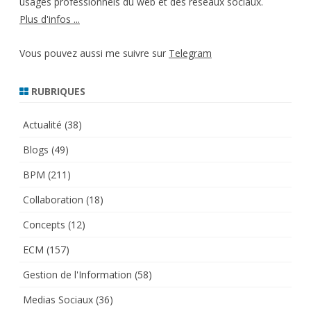
usages professionnels du web et des réseaux sociaux.
Plus d'infos ...
Vous pouvez aussi me suivre sur
Telegram
RUBRIQUES
Actualité
(38)
Blogs
(49)
BPM
(211)
Collaboration
(18)
Concepts
(12)
ECM
(157)
Gestion de l'Information
(58)
Medias Sociaux
(36)