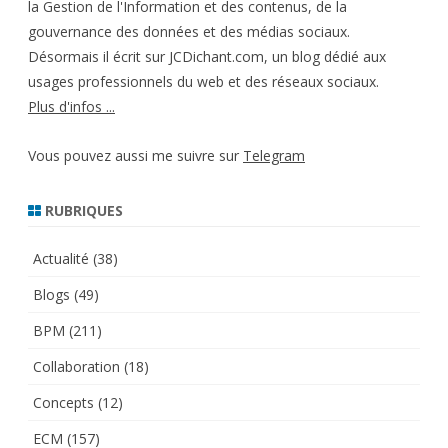
la Gestion de l'Information et des contenus, de la
gouvernance des données et des médias sociaux.
Désormais il écrit sur JCDichant.com, un blog dédié aux
usages professionnels du web et des réseaux sociaux.
Plus d'infos ...
Vous pouvez aussi me suivre sur
Telegram
RUBRIQUES
Actualité
(38)
Blogs
(49)
BPM
(211)
Collaboration
(18)
Concepts
(12)
ECM
(157)