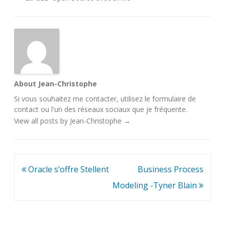
About Jean-Christophe
Si vous souhaitez me contacter, utilisez le
formulaire de
contact
ou l'un des
réseaux sociaux
que je fréquente.
View all posts by Jean-Christophe
→
Navigation
Oracle s’offre Stellent
Business Process
de
Modeling -Tyner Blain
l’article