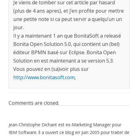
Je viens de tomber sur cet article par hasard
(plus de 4 ans apres), et j’en profite pour mettre
une petite note si ca peut servir a quelqu’un un
jour.
Il y a maintenant 1 an que BonitaSoft a releasé
Bonita Open Solution 5.0, qui contient un (bel)
éditeur BPMN basé sur Eclipse. Bonita Open
Solution en est maintenant a se version 5.3.
Vous pouvez en (sa)voir plus sur
http://www.bonitasoft.com
,
Comments are closed.
Jean-Christophe Dichant est ex-Marketing Manager pour
IBM Software. ll a ouvert ce blog en juin 2005 pour traiter de