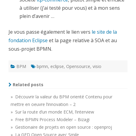
à utiliser (j’ai testé pour vous) et à mon sens
plein d’avenir …
Je vous passe également le lien vers
le site de la
fondation Eclipse
et la page relative à SOA et au
sous-projet BPMN.
BPM
bpmn
,
eclipse
,
Opensource
,
visio
Related posts
» Découvrir la valeur du BPM orienté Contenu pour
mettre en oeuvre l’innovation – 2
» Sur la route d’un monde ECM, l’interview
» Free BPMN Process Modeler – Bizagi
» Gestionaire de projets en open source : openproj
» La GED Open Source avec Smile