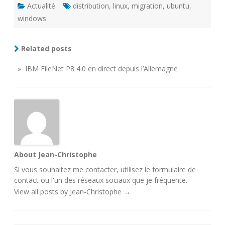
Actualité
distribution
,
linux
,
migration
,
ubuntu
,
windows
Related posts
» IBM FileNet P8 4.0 en direct depuis l’Allemagne
About Jean-Christophe
Si vous souhaitez me contacter, utilisez le
formulaire de
contact
ou l'un des
réseaux sociaux
que je fréquente.
View all posts by Jean-Christophe
→