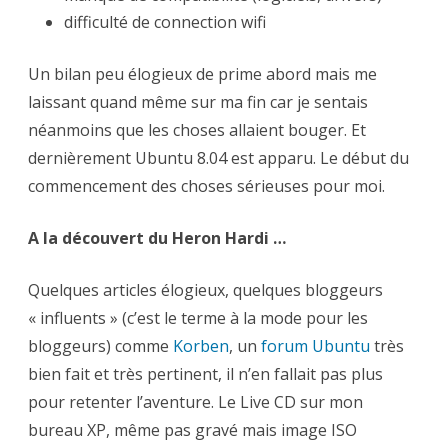
difficulté de connection wifi
Un bilan peu élogieux de prime abord mais me
laissant quand même sur ma fin car je sentais
néanmoins que les choses allaient bouger. Et
dernièrement Ubuntu 8.04 est apparu. Le début du
commencement des choses sérieuses pour moi.
A la découvert du Heron Hardi …
Quelques articles élogieux, quelques bloggeurs
« influents » (c’est le terme à la mode pour les
bloggeurs) comme
Korben
, un
forum Ubuntu
très
bien fait et très pertinent, il n’en fallait pas plus
pour retenter l’aventure. Le Live CD sur mon
bureau XP, même pas gravé mais image ISO