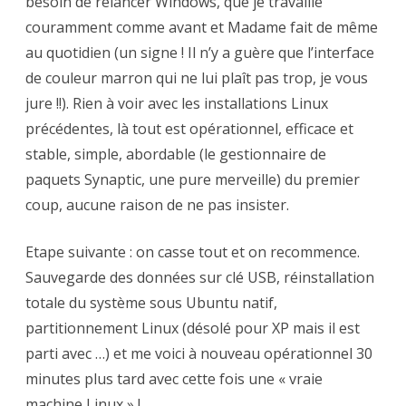
besoin de relancer Windows, que je travaille
couramment comme avant et Madame fait de même
au quotidien (un signe ! Il n’y a guère que l’interface
de couleur marron qui ne lui plaît pas trop, je vous
jure !!). Rien à voir avec les installations Linux
précédentes, là tout est opérationnel, efficace et
stable, simple, abordable (le gestionnaire de
paquets Synaptic, une pure merveille) du premier
coup, aucune raison de ne pas insister.
Etape suivante : on casse tout et on recommence.
Sauvegarde des données sur clé USB, réinstallation
totale du système sous Ubuntu natif,
partitionnement Linux (désolé pour XP mais il est
parti avec …) et me voici à nouveau opérationnel 30
minutes plus tard avec cette fois une « vraie
machine Linux » !