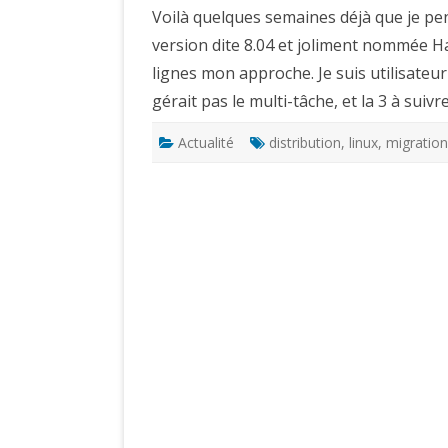
Voilà quelques semaines déjà que je pe
version dite 8.04 et joliment nommée Ha
lignes mon approche. Je suis utilisateu
gérait pas le multi-tâche, et la 3 à suivr
Actualité
distribution
,
linux
,
migration