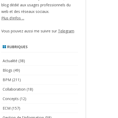
blog dédié aux usages professionnels du
web et des réseaux sociaux.
Plus d'infos ...
Vous pouvez aussi me suivre sur
Telegram
RUBRIQUES
Actualité
(38)
Blogs
(49)
BPM
(211)
Collaboration
(18)
Concepts
(12)
ECM
(157)
Gestion de l'Information
(58)