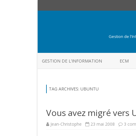
Gestion de l'I
GESTION DE L’INFORMATION
ECM
TAG ARCHIVES:
UBUNTU
Vous avez migré vers 
Jean-Christophe
23 mai 2008
3 com