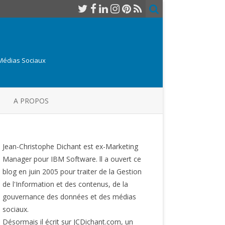
 Médias Sociaux
A PROPOS
Jean-Christophe Dichant est ex-Marketing
Manager pour IBM Software. ll a ouvert ce
blog en juin 2005 pour traiter de la Gestion
de l'Information et des contenus, de la
gouvernance des données et des médias
sociaux.
Désormais il écrit sur JCDichant.com, un