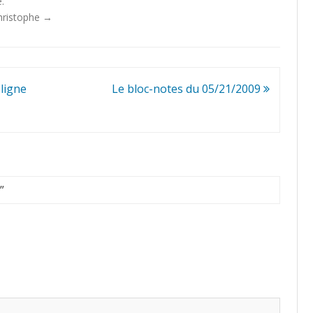
.
Christophe
→
ligne
Le bloc-notes du 05/21/2009
”