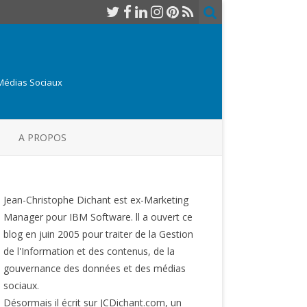
 Médias Sociaux
A PROPOS
Jean-Christophe Dichant est ex-Marketing
Manager pour IBM Software. ll a ouvert ce
blog en juin 2005 pour traiter de la Gestion
de l'Information et des contenus, de la
gouvernance des données et des médias
sociaux.
Désormais il écrit sur JCDichant.com, un