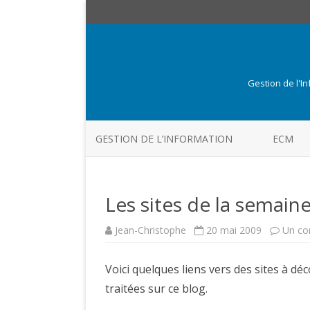
Gestion de l'I
GESTION DE L’INFORMATION
ECM
Les sites de la semain
Jean-Christophe
20 mai 2009
Un co
Voici quelques liens vers des sites à d
traitées sur ce blog.