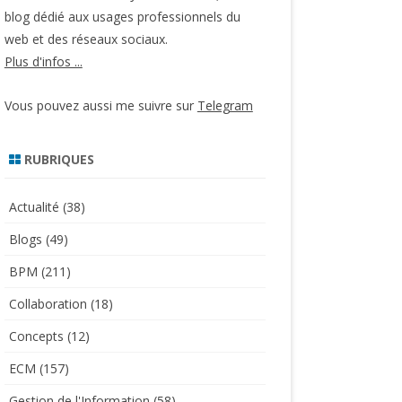
blog dédié aux usages professionnels du
web et des réseaux sociaux.
Plus d'infos ...
Vous pouvez aussi me suivre sur
Telegram
RUBRIQUES
Actualité
(38)
Blogs
(49)
BPM
(211)
Collaboration
(18)
Concepts
(12)
ECM
(157)
Gestion de l'Information
(58)