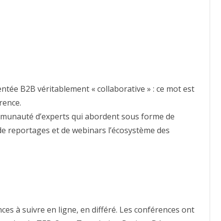
ntée B2B véritablement « collaborative » : ce mot est
érence.
ommunauté d’experts qui abordent sous forme de
 de reportages et de webinars l’écosystème des
es à suivre en ligne, en différé. Les conférences ont