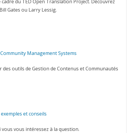
le cadre du TED Open Translation Project. Découvrez
Bill Gates ou Larry Lessig.
x Community Management Systems
nir des outils de Gestion de Contenus et Communautés
c exemples et conseils
i vous vous intéressez à la question.