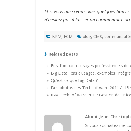
Et si vous aussi vous avez quelques bons site
n’hésitez pas à laisser un commentaire ou
BPM
,
ECM
blog
,
CMS
,
communauté
Related posts
» Et si l’on parlait usages professionnels d
» Big Data : cas d’usages, exemples, intégra
» Qu’est-ce que Big Data ?
» Des photos des Techsoftware 2011 à l’I
» IBM TechSoftware 2011: Gestion de l’In
About Jean-Christop
Si vous souhaitez me con