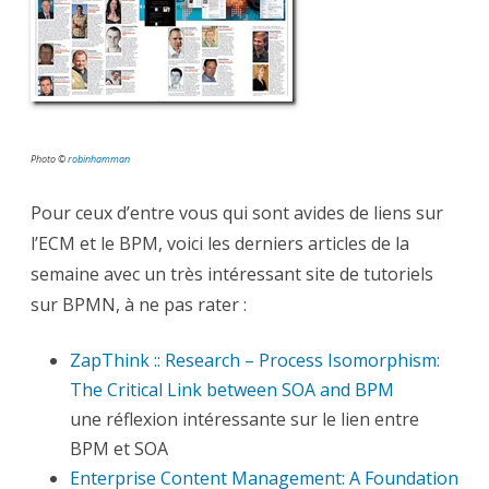
liens
de
la
sema
Photo ©
robinhamman
Pour ceux d’entre vous qui sont avides de liens sur
l’ECM et le BPM, voici les derniers articles de la
semaine avec un très intéressant site de tutoriels
sur BPMN, à ne pas rater :
ZapThink :: Research – Process Isomorphism:
The Critical Link between SOA and BPM
une réflexion intéressante sur le lien entre
BPM et SOA
Enterprise Content Management: A Foundation