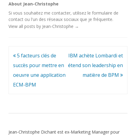
About Jean-Christophe
Si vous souhaitez me contacter, utilisez le
formulaire de
contact
ou l'un des
réseaux sociaux
que je fréquente.
View all posts by Jean-Christophe
→
Navigation
5 facteurs clés de
IBM achète Lombardi et
de
succès pour mettre en
étend son leadership en
l’article
oeuvre une application
matière de BPM
ECM-BPM
Jean-Christophe Dichant est ex-Marketing Manager pour