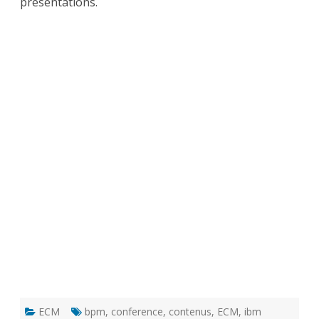
présentations.
ECM
bpm
,
conference
,
contenus
,
ECM
,
ibm