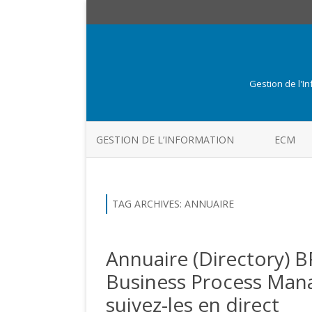
Gestion de l'I
GESTION DE L’INFORMATION
ECM
TAG ARCHIVES:
ANNUAIRE
Annuaire (Directory) B
Business Process Mana
suivez-les en direct