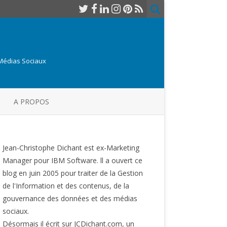
 Médias Sociaux
A PROPOS
Jean-Christophe Dichant est ex-Marketing
Manager pour IBM Software. ll a ouvert ce
blog en juin 2005 pour traiter de la Gestion
de l'Information et des contenus, de la
gouvernance des données et des médias
sociaux.
Désormais il écrit sur JCDichant.com, un