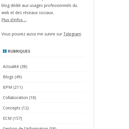
blog dédié aux usages professionnels du
web et des réseaux sociaux.
Plus d'infos ...
Vous pouvez aussi me suivre sur
Telegram
RUBRIQUES
Actualité
(38)
Blogs
(49)
BPM
(211)
Collaboration
(18)
Concepts
(12)
ECM
(157)
Gestion de l'Information
(58)