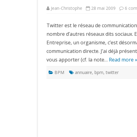
Jean-Christophe
28 mai 2009
6 com
Twitter est le réseau de communication
nombre d’autres réseaux dits sociaux. E
Entreprise, un organisme, c’est désorm
communication directe. J’ai déjà présent
vous apporter (cf. la note…
Read more 
BPM
annuaire
,
bpm
,
twitter