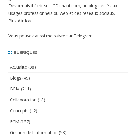
Désormais il écrit sur JCDichant.com, un blog dédié aux
usages professionnels du web et des réseaux sociaux.
Plus d'infos ...
Vous pouvez aussi me suivre sur
Telegram
RUBRIQUES
Actualité
(38)
Blogs
(49)
BPM
(211)
Collaboration
(18)
Concepts
(12)
ECM
(157)
Gestion de l'Information
(58)