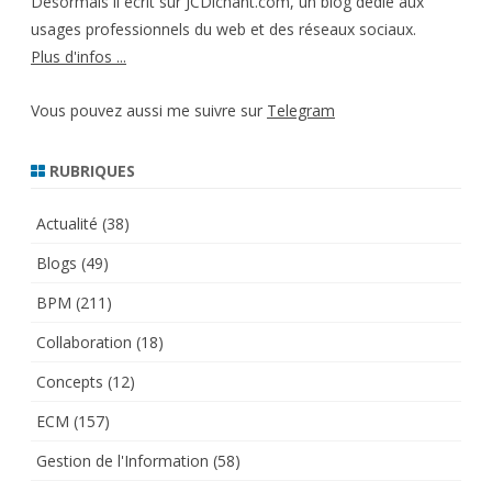
Désormais il écrit sur JCDichant.com, un blog dédié aux
usages professionnels du web et des réseaux sociaux.
Plus d'infos ...
Vous pouvez aussi me suivre sur
Telegram
RUBRIQUES
Actualité
(38)
Blogs
(49)
BPM
(211)
Collaboration
(18)
Concepts
(12)
ECM
(157)
Gestion de l'Information
(58)