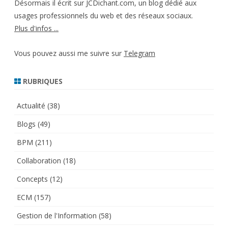
Désormais il écrit sur JCDichant.com, un blog dédié aux
usages professionnels du web et des réseaux sociaux.
Plus d'infos ...
Vous pouvez aussi me suivre sur
Telegram
RUBRIQUES
Actualité
(38)
Blogs
(49)
BPM
(211)
Collaboration
(18)
Concepts
(12)
ECM
(157)
Gestion de l'Information
(58)