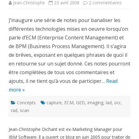
sur
Jean-Christophe
23 avril 2008
2 commentaires
Qu’est-
ce
que
J’inaugure une série de notes pour banaliser les
?
:
différentes technologies mises en oeuvre lorsqu’on
Imaging
et
parle d’ECM (Enterprise Content Management) et
Capture
de BPM (Business Process Management). Il s’agira
de brêves, exposant en quelques phrases de quoi il
en retourne sur un sujet donné. Ces notes pourront
être complétées de tous vos commentaires et
ajouts, il ne tient qu’à vous de participer…
Read
more »
Concepts
capture
,
ECM
,
GED
,
imaging
,
lad
,
ocr
,
rad
,
scan
Jean-Christophe Dichant est ex-Marketing Manager pour
IBM Software. ll a ouvert ce blog en juin 2005 pour traiter de