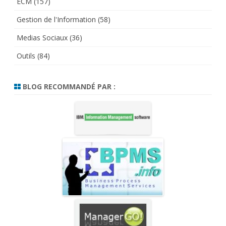
ECM
(157)
Gestion de l'Information
(58)
Medias Sociaux
(36)
Outils
(84)
BLOG RECOMMANDÉ PAR :