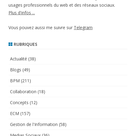
usages professionnels du web et des réseaux sociaux.
Plus d'infos ...
Vous pouvez aussi me suivre sur
Telegram
RUBRIQUES
Actualité
(38)
Blogs
(49)
BPM
(211)
Collaboration
(18)
Concepts
(12)
ECM
(157)
Gestion de l'Information
(58)
Medias Sociaux
(36)