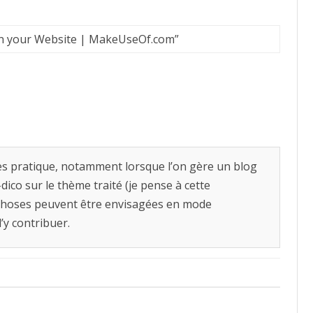
 on your Website | MakeUseOf.com
”
très pratique, notamment lorsque l’on gère un blog
dico sur le thème traité (je pense à cette
 choses peuvent être envisagées en mode
d’y contribuer.