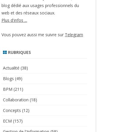
blog dédié aux usages professionnels du
web et des réseaux sociaux.
Plus d'infos ...
Vous pouvez aussi me suivre sur
Telegram
RUBRIQUES
Actualité
(38)
Blogs
(49)
BPM
(211)
Collaboration
(18)
Concepts
(12)
ECM
(157)
Gestion de l'Information
(58)