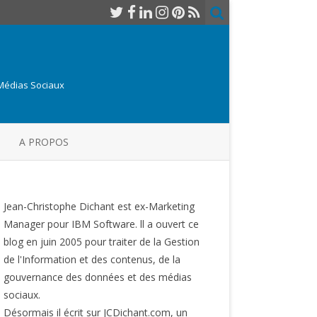
 Médias Sociaux
A PROPOS
Jean-Christophe Dichant est ex-Marketing
Manager pour IBM Software. ll a ouvert ce
blog en juin 2005 pour traiter de la Gestion
de l'Information et des contenus, de la
gouvernance des données et des médias
sociaux.
Désormais il écrit sur JCDichant.com, un