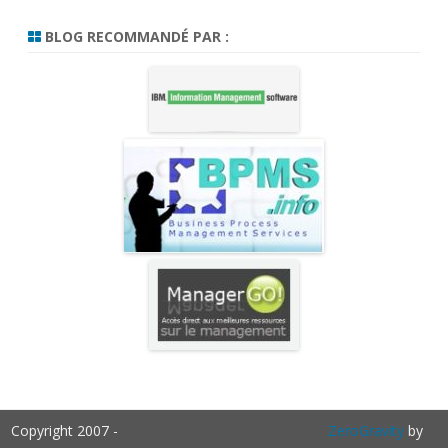
BLOG RECOMMANDÉ PAR :
Copyright 2007 -
ZeroGravity
by