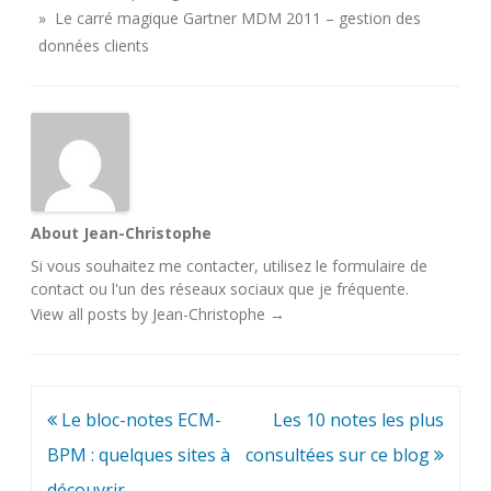
» Le carré magique Gartner MDM 2011 – gestion des
données clients
About Jean-Christophe
Si vous souhaitez me contacter, utilisez le
formulaire de
contact
ou l'un des
réseaux sociaux
que je fréquente.
View all posts by Jean-Christophe
→
Navigation
Le bloc-notes ECM-
Les 10 notes les plus
de
BPM : quelques sites à
consultées sur ce blog
l’article
découvrir