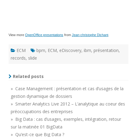
View more
OpenOffice presentations
from
Jean-christophe Dichant
.
ECM
bpm
,
ECM
,
eDiscovery
,
ibm
,
présentation
,
records
,
slide
Related posts
» Case Management : présentation et cas d’usages de la
gestion dynamique de dossiers
» Smarter Analytics Live 2012 – L’analytique au coeur des
préoccupations des entreprises
» Big Data : cas d’usages, exemples, intégration, retour
sur la matinée 01 BigData
» Qu’est-ce que Big Data ?