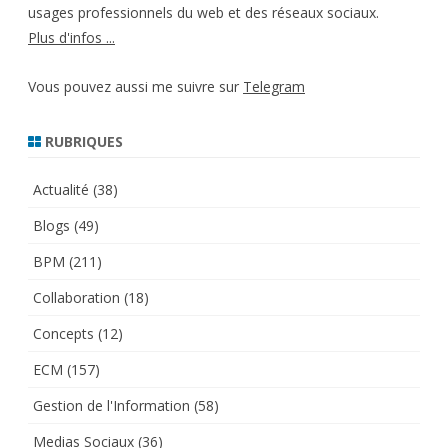
usages professionnels du web et des réseaux sociaux.
Plus d'infos ...
Vous pouvez aussi me suivre sur
Telegram
RUBRIQUES
Actualité
(38)
Blogs
(49)
BPM
(211)
Collaboration
(18)
Concepts
(12)
ECM
(157)
Gestion de l'Information
(58)
Medias Sociaux
(36)