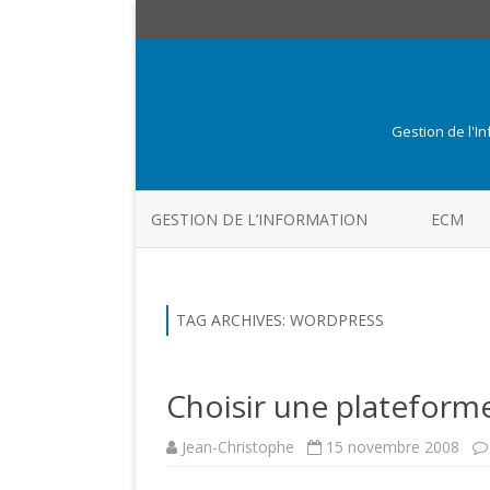
Gestion de l'I
GESTION DE L’INFORMATION
ECM
TAG ARCHIVES:
WORDPRESS
Choisir une plateform
Jean-Christophe
15 novembre 2008