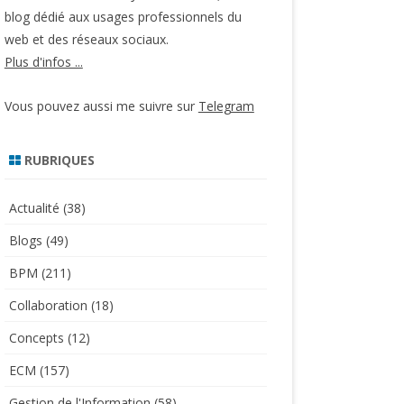
blog dédié aux usages professionnels du
web et des réseaux sociaux.
Plus d'infos ...
Vous pouvez aussi me suivre sur
Telegram
RUBRIQUES
Actualité
(38)
Blogs
(49)
BPM
(211)
Collaboration
(18)
Concepts
(12)
ECM
(157)
Gestion de l'Information
(58)