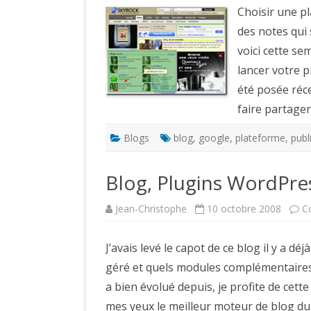
Choisir une p
des notes qui 
voici cette se
lancer votre 
été posée réc
faire partage
Blogs
blog
,
google
,
plateforme
,
publ
Blog, Plugins WordPre
Jean-Christophe
10 octobre 2008
C
J’avais levé le capot de ce blog il y a d
géré et quels modules complémentaires
a bien évolué depuis, je profite de cett
mes yeux le meilleur moteur de blog 