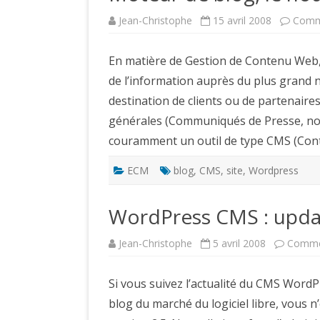
Jean-Christophe
15 avril 2008
Comm
En matière de Gestion de Contenu Web,
de l’information auprès du plus grand 
destination de clients ou de partenaire
générales (Communiqués de Presse, nouv
couramment un outil de type CMS (C
ECM
blog
,
CMS
,
site
,
Wordpress
WordPress CMS : updat
Jean-Christophe
5 avril 2008
Comme
Si vous suivez l’actualité du CMS WordP
blog du marché du logiciel libre, vous n’